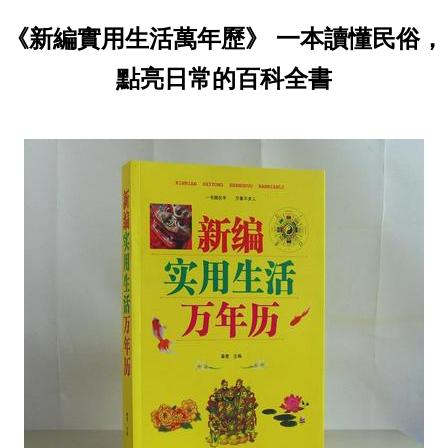
《新編實用生活萬年歷》 一本讀懂民俗，
點亮日常的百科全書