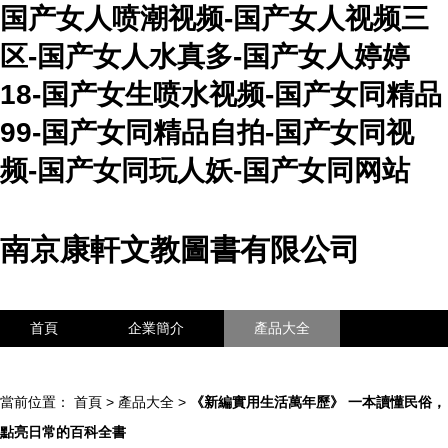
国产女人喷潮视频-国产女人视频三
区-国产女人水真多-国产女人婷婷
18-国产女生喷水视频-国产女同精品
99-国产女同精品自拍-国产女同视
频-国产女同玩人妖-国产女同网站
南京康軒文教圖書有限公司
首頁
企業簡介
產品大全
聯系我們
企業信息
訪客留言
當前位置：
首頁
>
產品大全
>
《新編實用生活萬年歷》 一本讀懂民俗，
點亮日常的百科全書