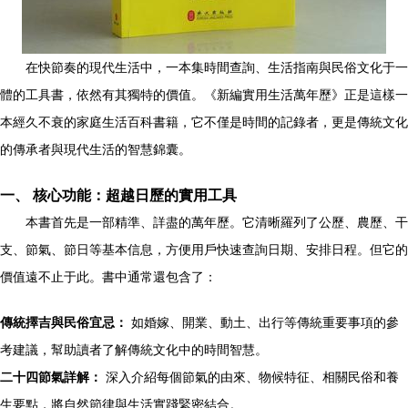
在快節奏的現代生活中，一本集時間查詢、生活指南與民俗文化于一
體的工具書，依然有其獨特的價值。《新編實用生活萬年歷》正是這樣一
本經久不衰的家庭生活百科書籍，它不僅是時間的記錄者，更是傳統文化
的傳承者與現代生活的智慧錦囊。
一、 核心功能：超越日歷的實用工具
本書首先是一部精準、詳盡的萬年歷。它清晰羅列了公歷、農歷、干
支、節氣、節日等基本信息，方便用戶快速查詢日期、安排日程。但它的
價值遠不止于此。書中通常還包含了：
傳統擇吉與民俗宜忌：
如婚嫁、開業、動土、出行等傳統重要事項的參
考建議，幫助讀者了解傳統文化中的時間智慧。
二十四節氣詳解：
深入介紹每個節氣的由來、物候特征、相關民俗和養
生要點，將自然節律與生活實踐緊密結合。